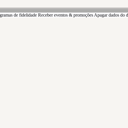
gramas de fidelidade
Receber eventos & promoções
Apagar dados do d