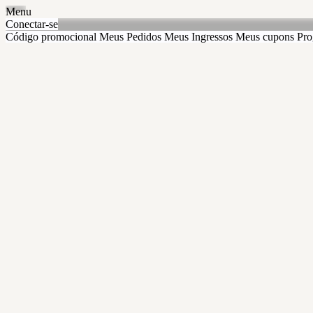
Menu
Conectar-se
Código promocional
Meus Pedidos
Meus Ingressos
Meus cupons
Pro